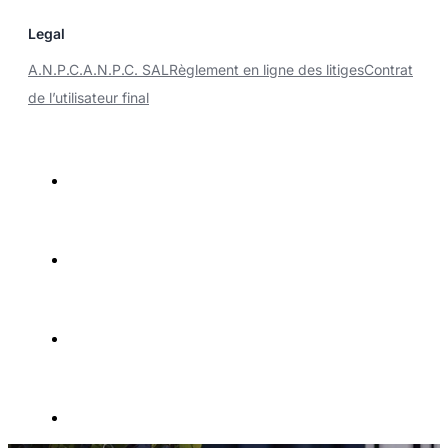
Legal
A.N.P.C.
A.N.P.C. SAL
Règlement en ligne des litiges
Contrat
de l’utilisateur final