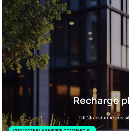
Recharge plu
TRI™ transforme vos sit
CONTACTER LE SERVICE COMMERCIAL