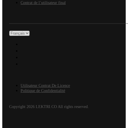
Contrat de l’utilisateur final
Utilisateur Contrat De Licence
Politique de Confidentialité
Copyright 2026 LEKTRI.CO All rights reserved.