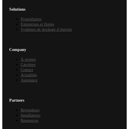
Solutions
Propriétaires
Entreprises et flottes
Systèmes de stockage d’énergie
Company
À propos
Carrières
Contact
Actualités
Assistance
Partners
Revendeurs
Installateurs
Ressources