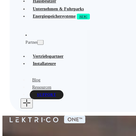
Hausbesitzer
Unternehmen & Fuhrparks
Energiespeichersysteme
Partner
Vertriebspartner
Installateure
Blog
Ressourcen
SUPPORT