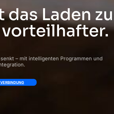
 das Laden zu
vorteilhafter.
senkt – mit intelligenten Programmen und
ntegration.
N VERBINDUNG