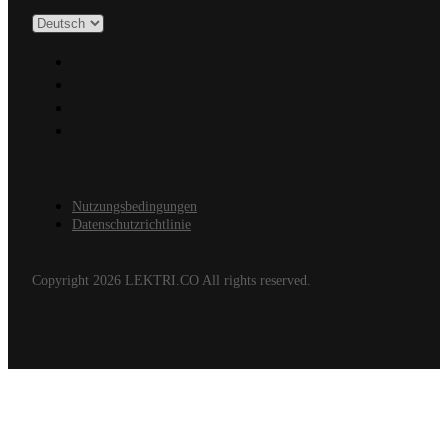
Nutzungsbedingungen
Datenschutzrichtlinie
Copyright 2026 LEKTRI.CO All rights reserved.