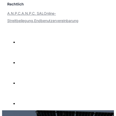
Rechtlich
A.N.P.C.
A.N.P.C. SAL
Online-
Streitbeilegung.
Endbenutzervereinbarung