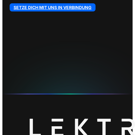
SETZE DICH MIT UNS IN VERBINDUNG