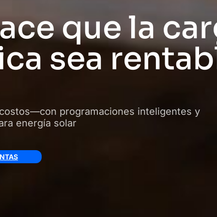
ace que la ca
ca sea rentab
 costos—con programaciones inteligentes y
ra energía solar
ENTAS