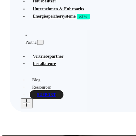
Hausbesitzer
Unternehmen & Fuhrparks
Energiespeichersysteme
Partner
Vertriebspartner
Installateure
Blog
Ressourcen
SUPPORT