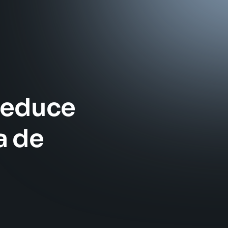
Reduce
a de