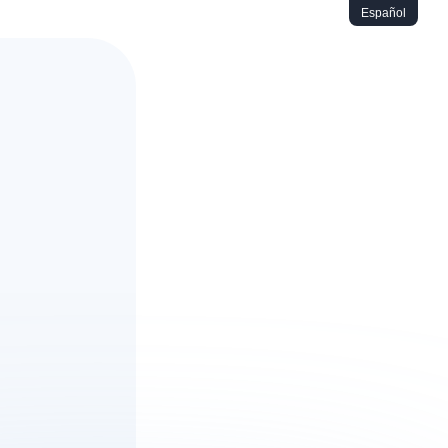
Español