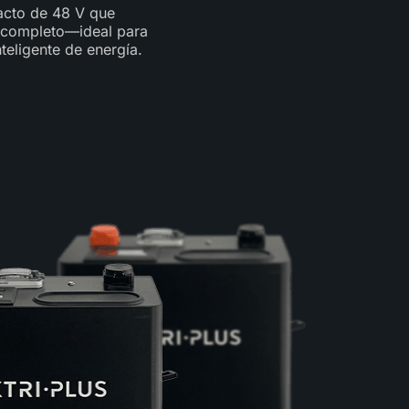
acto de 48 V que
 completo—ideal para
teligente de energía.