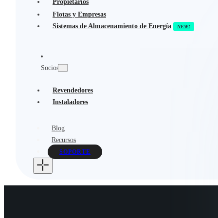
Propietarios
Flotas y Empresas
Sistemas de Almacenamiento de Energía
Socios
Revendedores
Instaladores
Blog
Recursos
SOPORTE