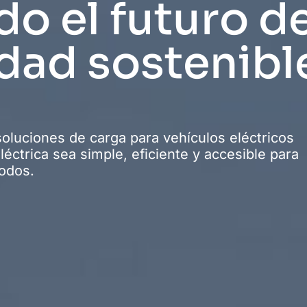
o el futuro de
dad sostenibl
luciones de carga para vehículos eléctricos
léctrica sea simple, eficiente y accesible para
odos.