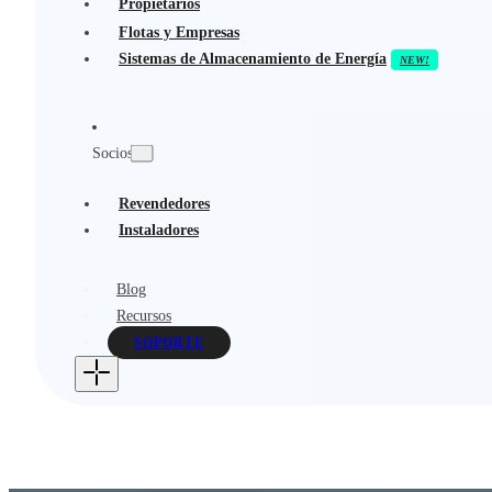
Propietarios
Flotas y Empresas
Sistemas de Almacenamiento de Energía
Socios
Revendedores
Instaladores
Blog
Recursos
SOPORTE