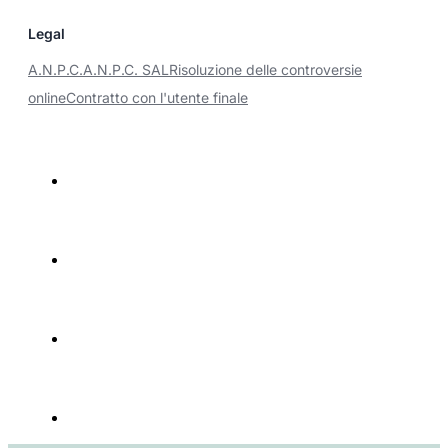
Legal
A.N.P.C.
A.N.P.C. SAL
Risoluzione delle controversie
online
Contratto con l'utente finale