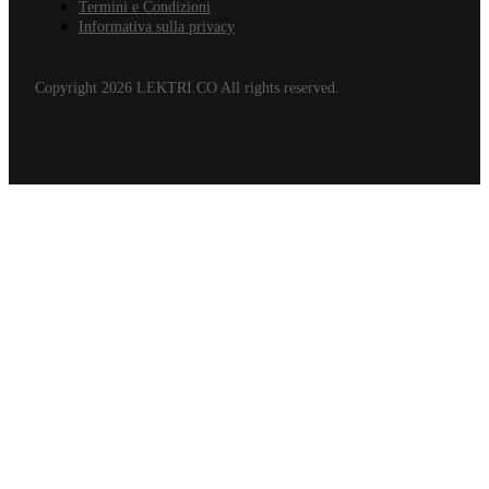
Termini e Condizioni
Informativa sulla privacy
Copyright 2026 LEKTRI.CO All rights reserved.