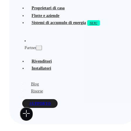
Proprietari di casa
Flotte e aziende
Sistemi di accumulo di energia
Partner
Rivenditori
Installatori
Blog
Risorse
SUPPORTO