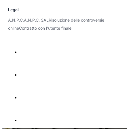
Legal
A.N.P.C.
A.N.P.C. SAL
Risoluzione delle controversie
online
Contratto con l'utente finale