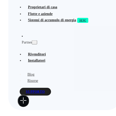
Proprietari di casa
Flotte e aziende
Sistemi di accumulo di energia
Partner
Rivenditori
Installatori
Blog
Risorse
SUPPORTO