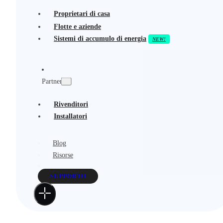
Proprietari di casa
Flotte e aziende
Sistemi di accumulo di energia
Partner
Rivenditori
Installatori
Blog
Risorse
SUPPORTO