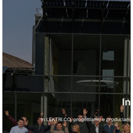
In
In LEKTRI.CO, progettiamo e produciamo solu