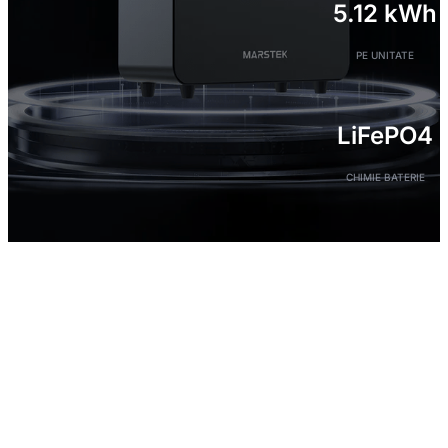
5.12 kWh
PE UNITATE
LiFePO4
CHIMIE BATERIE