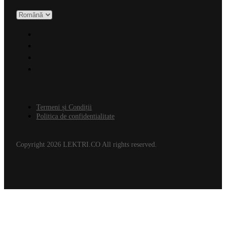
Termeni și Condiții
Politica de confidentialitate
Copyright 2026 LEKTRI.CO All rights reserved.