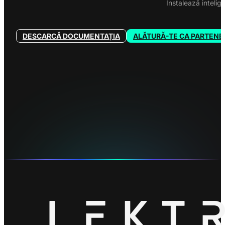
Instalează intelige
DESCARCĂ DOCUMENTAȚIA
ALĂTURĂ-TE CA PARTENE