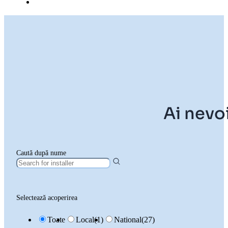
Ai nevoi
Caută după nume
Selectează acoperirea
Toate
Local
(1)
National
(27)