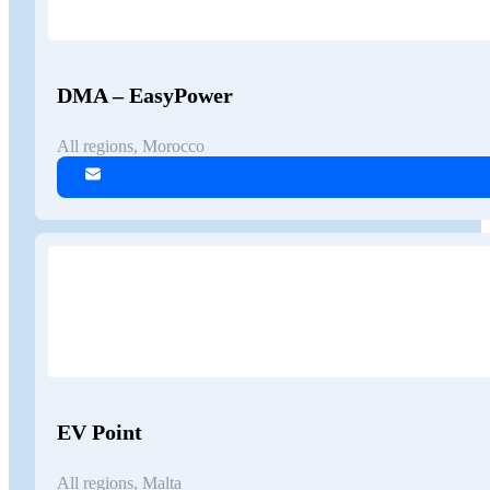
DMA – EasyPower
All regions, Morocco
EV Point
All regions, Malta