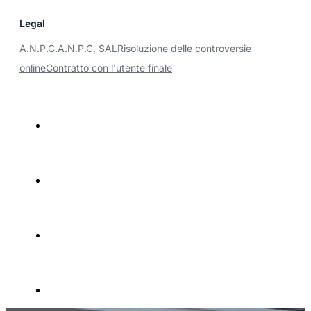
Legal
A.N.P.C.
A.N.P.C. SAL
Risoluzione delle controversie
online
Contratto con l'utente finale