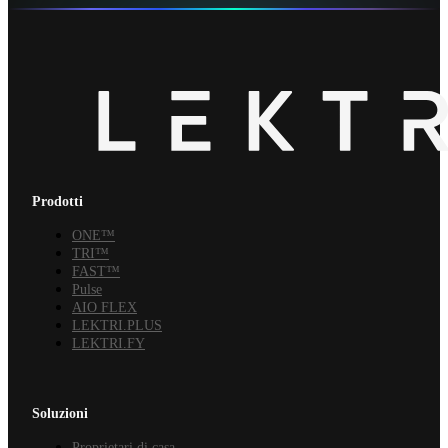
Prodotti
ONE™
TRI™
FAST™
Pulse
AIO FLEX
LEKTRI.PLUS
LEKTRI.FY
Soluzioni
Proprietari di casa