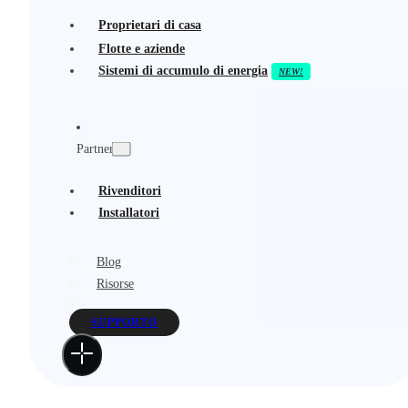
Proprietari di casa
Flotte e aziende
Sistemi di accumulo di energia
Partner
Rivenditori
Installatori
Blog
Risorse
SUPPORTO