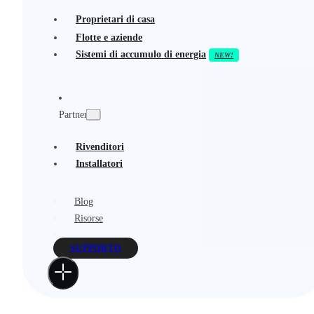
Proprietari di casa
Flotte e aziende
Sistemi di accumulo di energia
Partner
Rivenditori
Installatori
Blog
Risorse
SUPPORTO