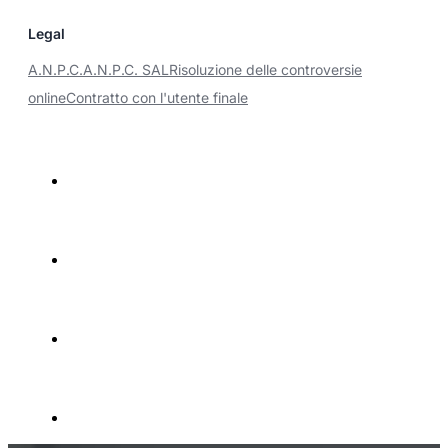
Legal
A.N.P.C.
A.N.P.C. SAL
Risoluzione delle controversie
online
Contratto con l'utente finale