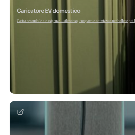
Caricatore EV domestico
Carica secondo le tue esigenze—silenzioso, compatto e ottimizzato per bollette più 