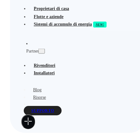
Proprietari di casa
Flotte e aziende
Sistemi di accumulo di energia
Partner
Rivenditori
Installatori
Blog
Risorse
SUPPORTO