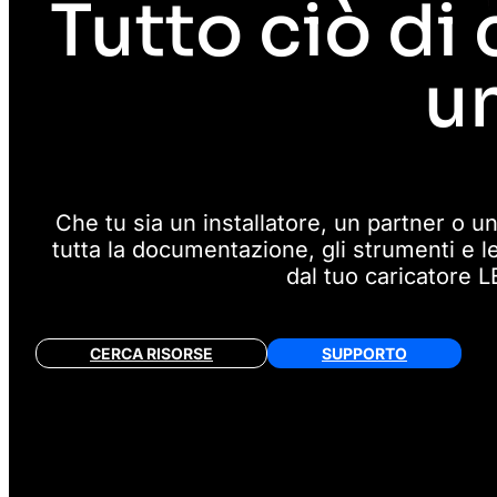
Tutto ciò di 
u
Che tu sia un installatore, un partner o un
tutta la documentazione, gli strumenti e l
dal tuo caricatore 
CERCA RISORSE
SUPPORTO