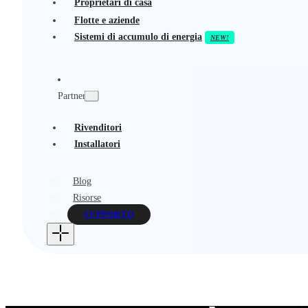
Proprietari di casa
Flotte e aziende
Sistemi di accumulo di energia
Partner
Rivenditori
Installatori
Blog
Risorse
SUPPORTO