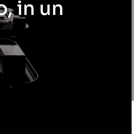
, in un