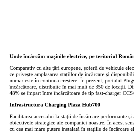
Unde încărcăm mașinile electrice, pe teritoriul Român
Comparativ cu alte țări europene, șoferii de vehicule ele
ce privește amplasarea stațiilor de încărcare și disponibil
număr este în continuă creștere. În prezent, portalul Plu
încărcătoare, distribuite în mai mult de 350 de locații. D
48% se împart între încărcătoare de tip fast-charger CC
Infrastructura Charging Plaza Hub700
Facilitarea accesului la stații de încărcare performante și 
obiectivele strategice ale companiei noastre. În acest s
cu cea mai mare putere instalată în stațiile de încărcare 