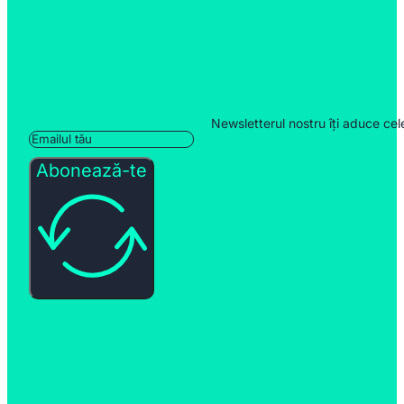
Newsletterul nostru îți aduce cel
Abonează-te