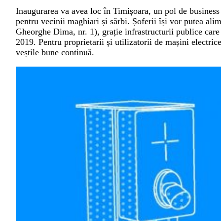
Inaugurarea va avea loc în Timișoara, un pol de business 
pentru vecinii maghiari și sârbi. Șoferii își vor putea alim
Gheorghe Dima, nr. 1), grație infrastructurii publice car
2019. Pentru proprietarii și utilizatorii de mașini elect
veștile bune continuă.