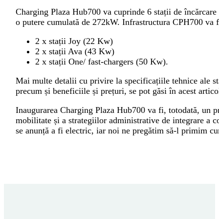
Charging Plaza Hub700 va cuprinde 6 stații de încărcare a
o putere cumulată de 272kW. Infrastructura CPH700 va fi 
2 x stații Joy (22 Kw)
2 x stații Ava (43 Kw)
2 x stații One/ fast-chargers (50 Kw).
Mai multe detalii cu privire la specificațiile tehnice ale s
precum și beneficiile și prețuri, se pot găsi în acest artico
Inaugurarea Charging Plaza Hub700 va fi, totodată, un pr
mobilitate și a strategiilor administrative de integrare a 
se anunță a fi electric, iar noi ne pregătim să-l primim c