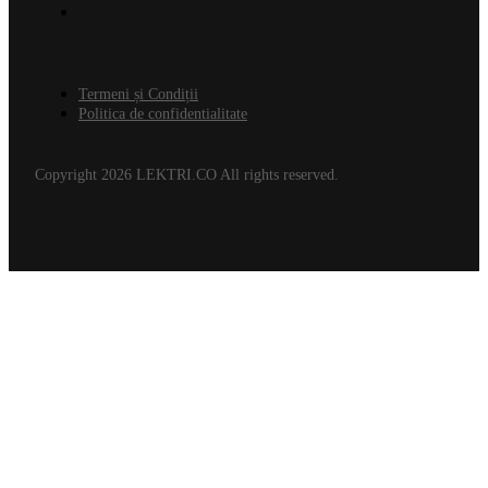
Termeni și Condiții
Politica de confidentialitate
Copyright 2026 LEKTRI.CO All rights reserved.