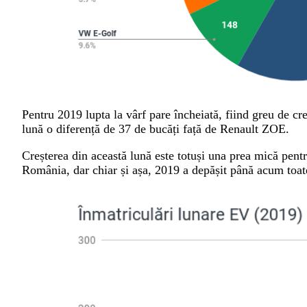
Pentru 2019 lupta la vârf pare încheiată, fiind greu de c
lună o diferență de 37 de bucăți față de Renault ZOE.
Creșterea din această lună este totuși una prea mică pent
România, dar chiar și așa, 2019 a depășit până acum toate