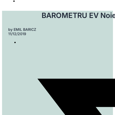
BAROMETRU EV Noiemb
by
EMIL BARICZ
11/12/2019