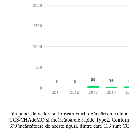
Din punct de vedere al infrastructurii de încărcare cele ma
CCS/CHAdeMO și încărcătoarele rapide Type2. Conform 
679 încărcătoare de aceste tipuri, dintre care 116 su