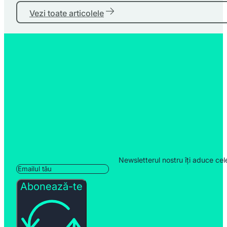
Vezi toate articolele
Newsletterul nostru îți aduce cel
Abonează-te