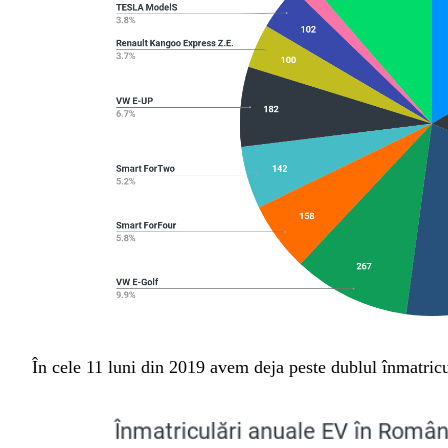
În cele 11 luni din 2019 avem deja peste dublul înmatricu