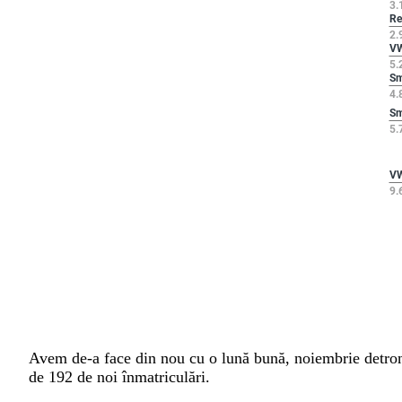
Avem de-a face din nou cu o lună bună, noiembrie detronâ
de 192 de noi înmatriculări.