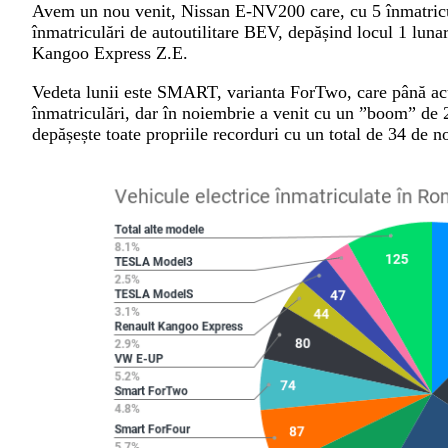
Avem un nou venit, Nissan E-NV200 care, cu 5 înmatriculăr
înmatriculări de autoutilitare BEV, depășind locul 1 luna
Kangoo Express Z.E.
Vedeta lunii este SMART, varianta ForTwo, care până acu
înmatriculări, dar în noiembrie a venit cu un ”boom” de 
depășește toate propriile recorduri cu un total de 34 de no