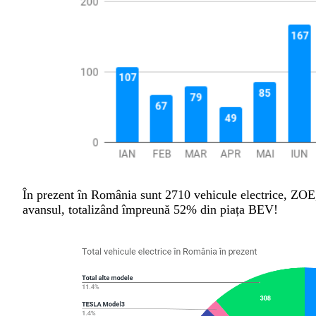
În prezent în România sunt 2710 vehicule electrice, ZOE
avansul, totalizând împreună 52% din piața BEV!