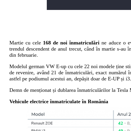
Martie cu cele
168 de noi înmatriculări
ne aduce o ev
trendul descendent de anul trecut, când în martie s-au în
din februarie.
Modelul german VW E-up cu cele 22 noi modele ține stin
de revenire, având 21 de înmatriculări, exact numărul înr
astfel pe podiumul acestui an, depășit doar de E-UP și i3
Demn de menționat și dublarea înmatriculărilor la Tesla Mo
Vehicule electrice înmatriculate în România