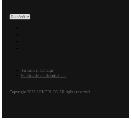
Termeni și Condiții
Politica de confidentialitate
Copyright 2026 LEKTRI.CO All rights reserved.