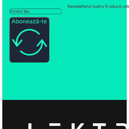
Newsletterul nostru îți aduce cel
Abonează-te