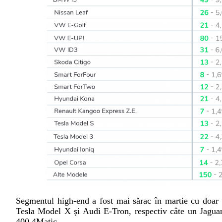
Segmentul high-end a fost mai sărac în martie cu doar 7
Tesla Model X și Audi E-Tron, respectiv câte un Jagu
400 4Matic.