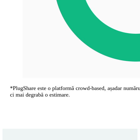
*PlugShare este o platformă crowd-based, așadar numărul s
ci mai degrabă o estimare.