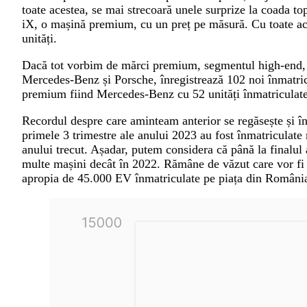
toate acestea, se mai strecoară unele surprize la coada t
iX, o mașină premium, cu un preț pe măsură. Cu toate ace
unități.
Dacă tot vorbim de mărci premium, segmentul high-end,
Mercedes-Benz și Porsche, înregistrează 102 noi înmatri
premium fiind Mercedes-Benz cu 52 unități înmatriculate
Recordul despre care aminteam anterior se regăsește și în 
primele 3 trimestre ale anului 2023 au fost înmatriculate
anului trecut. Așadar, putem considera că până la finalul
multe mașini decât în 2022. Rămâne de văzut care vor fi 
apropia de 45.000 EV înmatriculate pe piața din Români