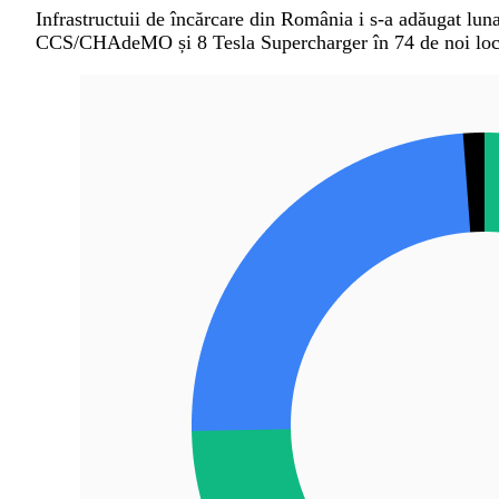
Infrastructuii de încărcare din România i s-a adăugat lun
CCS/CHAdeMO și 8 Tesla Supercharger în 74 de noi loca