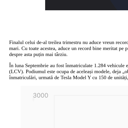
Finalul celui de-al treilea trimestru nu aduce vreun recor
mari. Cu toate acestea, aduce un record bine meritat pe p
despre asta puțin mai târziu.
În luna Septembrie au fost înmatriculate 1.284 vehicule e
(LCV). Podiumul este ocupa de aceleași modele, deja „ob
înmatriculări, urmată de Tesla Model Y cu 150 de unități,