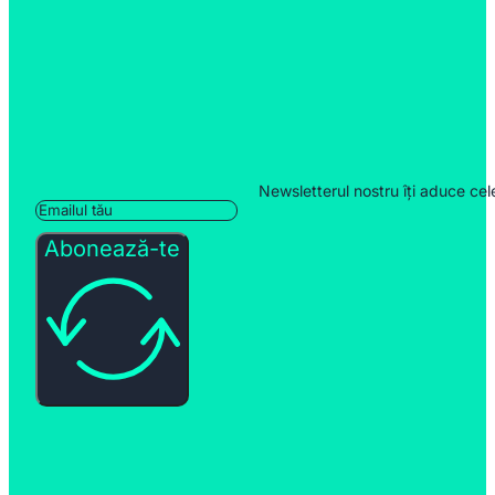
Newsletterul nostru îți aduce cel
Abonează-te