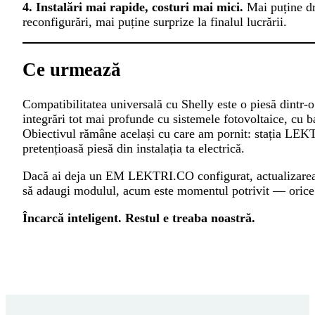
4. Instalări mai rapide, costuri mai mici.
Mai puține dr
reconfigurări, mai puține surprize la finalul lucrării.
Ce urmează
Compatibilitatea universală cu Shelly este o piesă dintr-
integrări tot mai profunde cu sistemele fotovoltaice, cu b
Obiectivul rămâne același cu care am pornit: stația LEKT
pretențioasă piesă din instalația ta electrică.
Dacă ai deja un EM LEKTRI.CO configurat, actualizarea
să adaugi modulul, acum este momentul potrivit — orice 
Încarcă inteligent. Restul e treaba noastră.