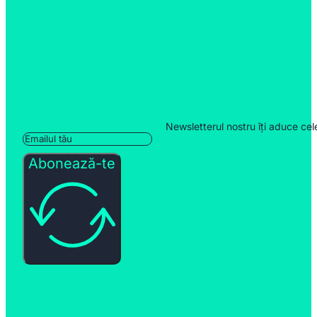
Newsletterul nostru îți aduce cel
Abonează-te