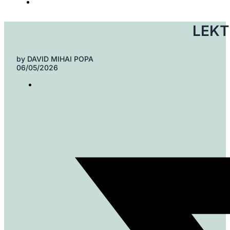
LEKTR
by
DAVID MIHAI POPA
06/05/2026